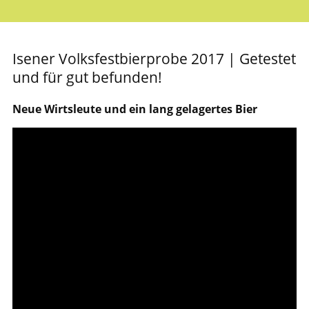
Isener Volksfestbierprobe 2017 | Getestet
und für gut befunden!
Neue Wirtsleute und ein lang gelagertes Bier