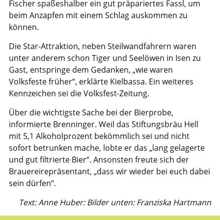
Fischer spaßeshalber ein gut präpariertes Fassl, um
beim Anzapfen mit einem Schlag auskommen zu
können.
Die Star-Attraktion, neben Steilwandfahrern waren
unter anderem schon Tiger und Seelöwen in Isen zu
Gast, entspringe dem Gedanken, „wie waren
Volksfeste früher“, erklärte Kielbassa. Ein weiteres
Kennzeichen sei die Volksfest-Zeitung.
Über die wichtigste Sache bei der Bierprobe,
informierte Brenninger. Weil das Stiftungsbräu Hell
mit 5,1 Alkoholprozent bekömmlich sei und nicht
sofort betrunken mache, lobte er das „lang gelagerte
und gut filtrierte Bier“. Ansonsten freute sich der
Brauereirepräsentant, „dass wir wieder bei euch dabei
sein dürfen“.
Text: Anne Huber: Bilder unten: Franziska Hartmann