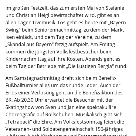
Im großen Festzelt, das zum ersten Mal von Stefanie
und Christian Heigl bewirtschaftet wird, gibt es an
allen Tagen Livemusik. Los geht es heute mit „Bayern
Swing“ beim Seniorennachmittag, zu dem der Markt
Isen einlädt, und dem Tag der Vereine, zu dem
„Skandal aus Bayern“ fetzig aufspielt. Am Freitag
kommen die jüngsten Volksfestbesucher beim
Kindernachmittag auf ihre Kosten. Abends geht es
beim Tag der Betriebe mit „Die Lustigen Bergla“ rund.
Am Samstagnachmittag dreht sich beim Benefiz-
Fußballturnier alles um das runde Leder. Auch der
Erlös einer Verlosung geht an die Benefizaktion des
BR. Ab 20.30 Uhr erwartet die Besucher mit der
Skatingshow von Sven und Jan eine spektakuläre
Choreografie auf Rollschuhen. Musikalisch gibt sich
„Tetrapack“ die Ehre. Am Volksfestsonntag feiert die
Veteranen- und Soldatengemeinschaft 150-jähriges