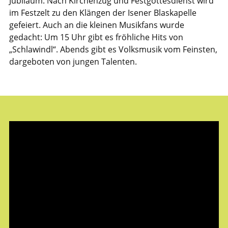
Jubiläum. Nach Kirchenzug und Festgottesdienst wird
im Festzelt zu den Klängen der Isener Blaskapelle
gefeiert. Auch an die kleinen Musikfans wurde
gedacht: Um 15 Uhr gibt es fröhliche Hits von
„Schlawindl“. Abends gibt es Volksmusik vom Feinsten,
dargeboten von jungen Talenten.