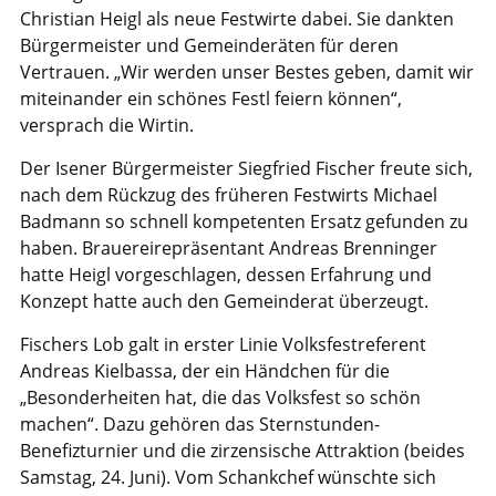
Christian Heigl als neue Festwirte dabei. Sie dankten
Bürgermeister und Gemeinderäten für deren
Vertrauen. „Wir werden unser Bestes geben, damit wir
miteinander ein schönes Festl feiern können“,
versprach die Wirtin.
Der Isener Bürgermeister Siegfried Fischer freute sich,
nach dem Rückzug des früheren Festwirts Michael
Badmann so schnell kompetenten Ersatz gefunden zu
haben. Brauereirepräsentant Andreas Brenninger
hatte Heigl vorgeschlagen, dessen Erfahrung und
Konzept hatte auch den Gemeinderat überzeugt.
Fischers Lob galt in erster Linie Volksfestreferent
Andreas Kielbassa, der ein Händchen für die
„Besonderheiten hat, die das Volksfest so schön
machen“. Dazu gehören das Sternstunden-
Benefizturnier und die zirzensische Attraktion (beides
Samstag, 24. Juni). Vom Schankchef wünschte sich