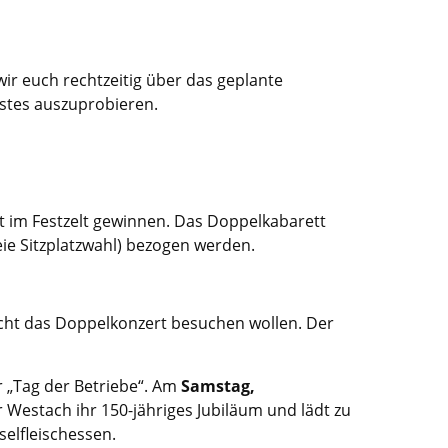
wir euch rechtzeitig über das geplante
estes auszuprobieren.
t im Festzelt gewinnen. Das Doppelkabarett
reie Sitzplatzwahl) bezogen werden.
nicht das Doppelkonzert besuchen wollen. Der
 „Tag der Betriebe“. Am
Samstag,
hr Westach ihr 150-jähriges Jubiläum und lädt zu
selfleischessen.