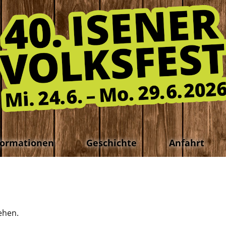
formationen
Geschichte
Anfahrt
ehen.