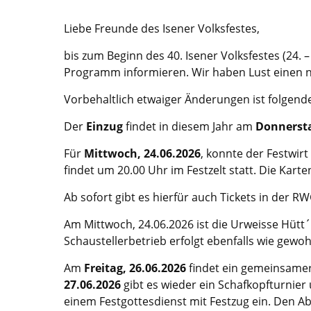
Liebe Freunde des Isener Volksfestes,
bis zum Beginn des 40. Isener Volksfestes (24.
Programm informieren. Wir haben Lust einen 
Vorbehaltlich etwaiger Änderungen ist folgend
Der
Einzug
findet in diesem Jahr am
Donnersta
Für
Mittwoch, 24.06.2026
, konnte der Festwirt 
findet um 20.00 Uhr im Festzelt statt. Die Kar
Ab sofort gibt es hierfür auch Tickets in der R
Am Mittwoch, 24.06.2026 ist die Urweisse Hütt
Schaustellerbetrieb erfolgt ebenfalls wie gewo
Am
Freitag, 26.06.2026
findet ein gemeinsamer
27.06.2026
gibt es wieder ein Schafkopfturnie
einem Festgottesdienst mit Festzug ein. Den A