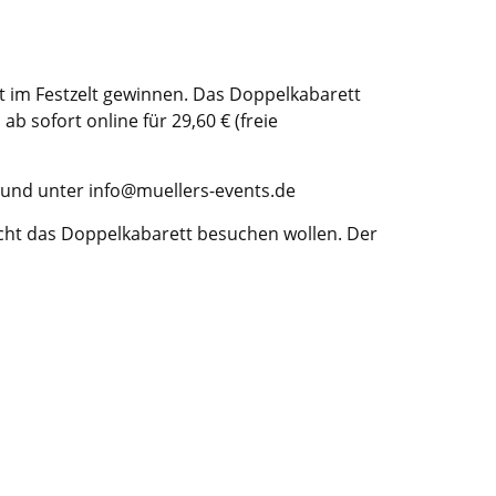
t im Festzelt gewinnen. Das Doppelkabarett
p
ab sofort online für 29,60 € (freie
g und unter info@muellers-events.de
nicht das Doppelkabarett besuchen wollen. Der